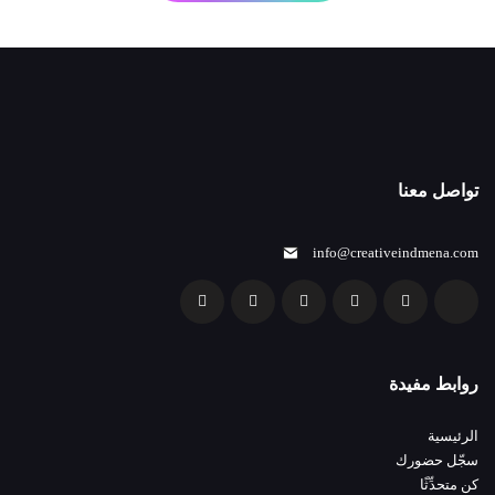
تواصل معنا
info@creativeindmena.com
روابط مفيدة
الرئيسية
سجّل حضورك
كن متحدِّثًا