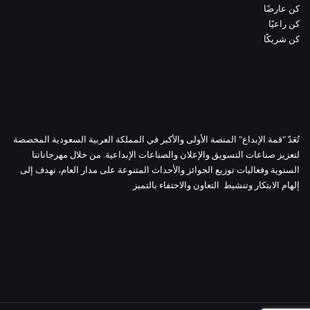
كن عارضًا
كن راعيًا
كن شريكًا
تُعَدّ "قمة الإبداع" المنصة الأولى والأكبر في المملكة العربية السعودية المخصصة
لتعزيز صناعات التسويق والإعلان والصناعات الإبداعية. من خلال مهرجاناتنا
السنوية وفعاليات توزيع الجوائز والأحداث المتنوعة على مدار العام، نهدف إلى
إلهام الابتكار وتنشيط التعاون والاحتفاء بالتميز