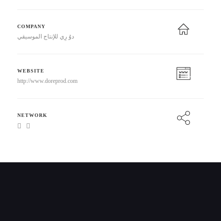
COMPANY
دوُ رِي للإنتاج الموسيقي
WEBSITE
http://www.doreprod.com
NETWORK