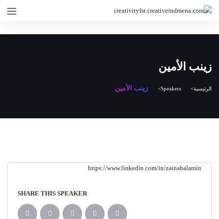
زينب الأمين
زينب الأمين
الرئيسية
Speakers
https://www.linkedin.com/in/zainabalamin
SHARE THIS SPEAKER