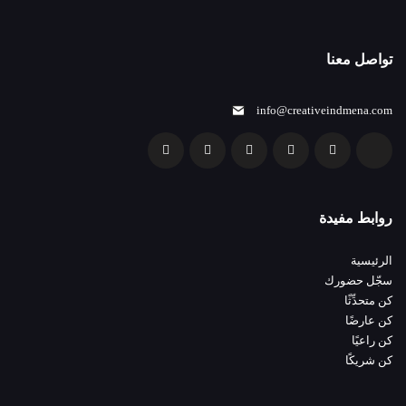
تواصل معنا
info@creativeindmena.com
روابط مفيدة
الرئيسية
سجّل حضورك
كن متحدِّثًا
كن عارضًا
كن راعيًا
كن شريكًا