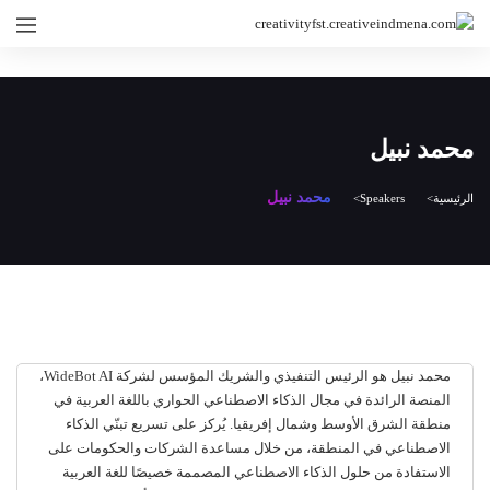
محمد نبيل
محمد نبيل
الرئيسية
Speakers
محمد نبيل هو الرئيس التنفيذي والشريك المؤسس لشركة WideBot AI،
المنصة الرائدة في مجال الذكاء الاصطناعي الحواري باللغة العربية في
منطقة الشرق الأوسط وشمال إفريقيا. يُركز على تسريع تبنّي الذكاء
الاصطناعي في المنطقة، من خلال مساعدة الشركات والحكومات على
الاستفادة من حلول الذكاء الاصطناعي المصممة خصيصًا للغة العربية