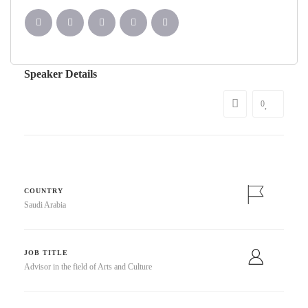
Speaker Details
0
COUNTRY
Saudi Arabia
JOB TITLE
Advisor in the field of Arts and Culture